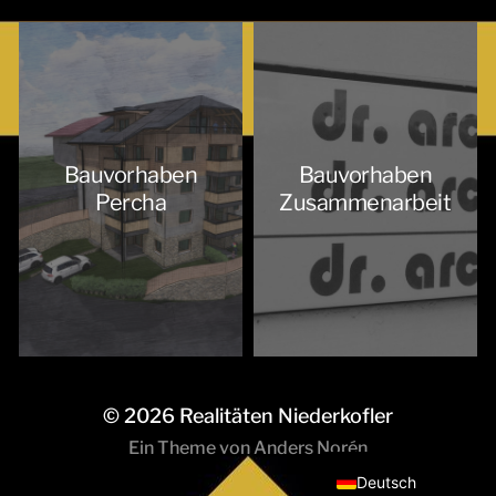
Bauvorhaben
Bauvorhaben
Percha
Zusammenarbeit
© 2026
Realitäten Niederkofler
Italiano
Ein Theme von
Anders Norén
Deutsch