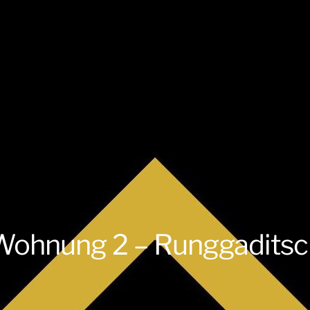
Wohnung 2 – Runggaditsc