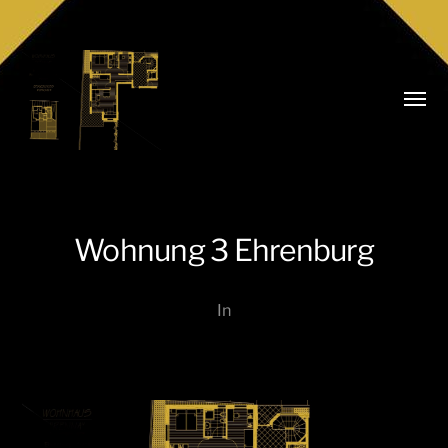
Camb
menu
Wohnung 3 Ehrenburg
Realitäten
In
Niederkofler