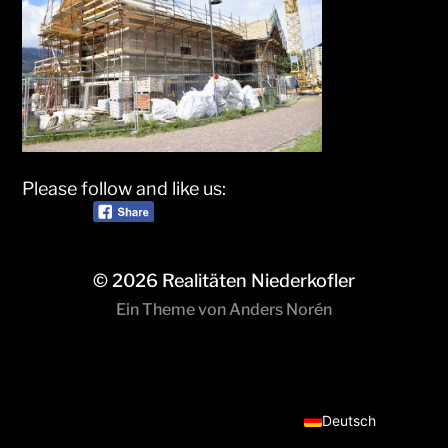
Please follow and like us:
© 2026
Realitäten Niederkofler
Ein Theme von
Anders Norén
Italiano
Deutsch