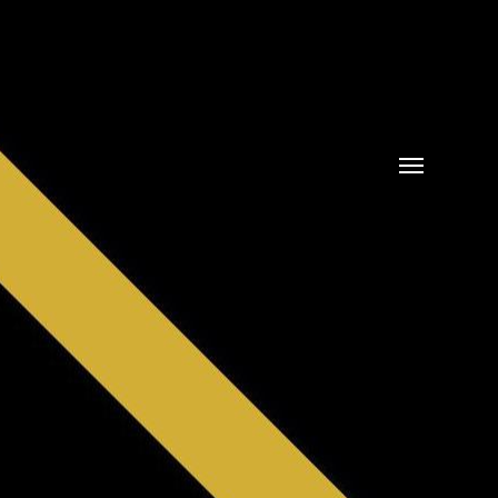
Menü
umschalten