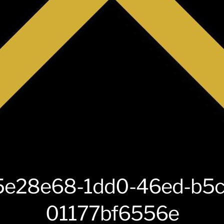
5e28e68-1dd0-46ed-b5c
01177bf6556e